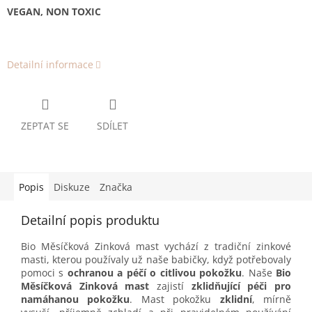
VEGAN, NON TOXIC
Detailní informace
ZEPTAT SE
SDÍLET
Popis
Diskuze
Značka
Detailní popis produktu
Bio Měsíčková Zinková mast vychází z tradiční zinkové
masti, kterou používaly už naše babičky, když potřebovaly
pomoci s
ochranou a péčí o citlivou pokožku
. Naše
Bio
Měsíčková Zinková mast
zajistí
zklidňující péči pro
namáhanou pokožku
. Mast pokožku
zklidní
, mírně