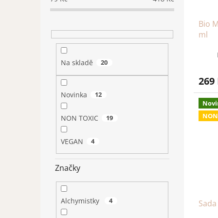
Bio M
ml
Na skladě
20
269
Novinka
12
Novi
NON
NON TOXIC
19
VEGAN
4
Značky
Alchymistky
4
Sada