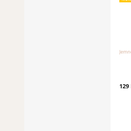
Jemn
129