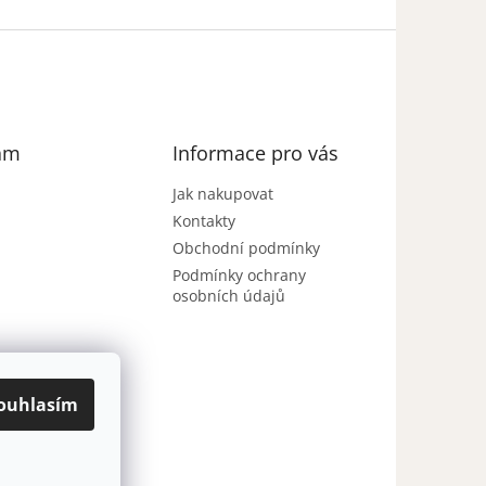
am
Informace pro vás
Jak nakupovat
Kontakty
Obchodní podmínky
Podmínky ochrany
osobních údajů
ouhlasím
Sledovat na
Instagramu