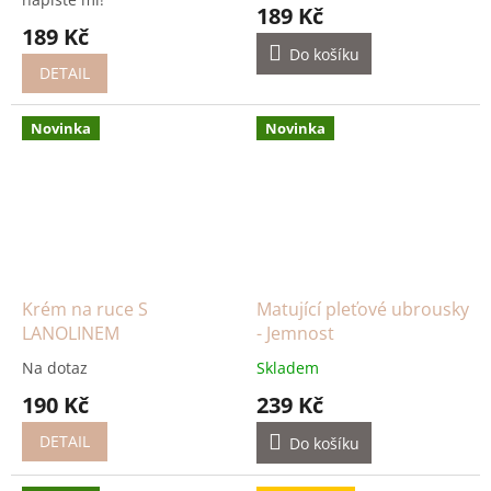
189 Kč
189 Kč
Do košíku
DETAIL
Novinka
Novinka
Krém na ruce S
Matující pleťové ubrousky
LANOLINEM
- Jemnost
Na dotaz
Skladem
190 Kč
239 Kč
DETAIL
Do košíku