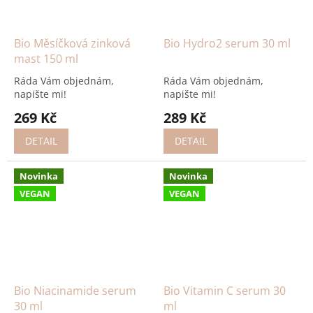
Bio Měsíčková zinková
Bio Hydro2 serum 30 ml
mast 150 ml
Ráda Vám objednám,
Ráda Vám objednám,
napište mi!
napište mi!
269 Kč
289 Kč
DETAIL
DETAIL
Novinka
Novinka
VEGAN
VEGAN
Bio Niacinamide serum
Bio Vitamin C serum 30
30 ml
ml