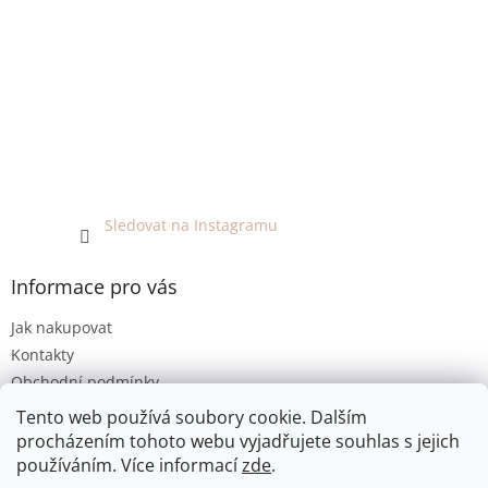
Sledovat na Instagramu
Informace pro vás
Jak nakupovat
Kontakty
Obchodní podmínky
Podmínky ochrany osobních údajů
Tento web používá soubory cookie. Dalším
procházením tohoto webu vyjadřujete souhlas s jejich
používáním. Více informací
zde
.