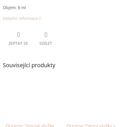
Objem: 8 ml
Detailní informace
ZEPTAT SE
SDÍLET
Související produkty
Organyc Slipové vložky
Organyc Denní vložky s