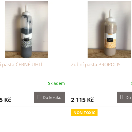
í pasta ČERNÉ UHLÍ
Zubní pasta PROPOLIS
Skladem
Do košíku
Do 
5 Kč
2 115 Kč
NON TOXIC