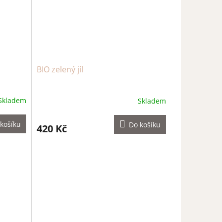
BIO zelený jíl
Skladem
Skladem
košíku
Do košíku
420 Kč