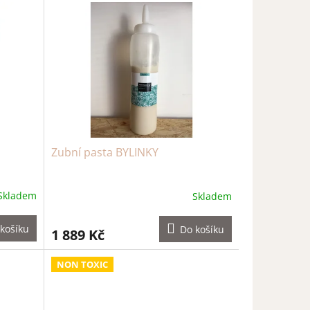
Zubní pasta BYLINKY
Skladem
Skladem
košíku
Do košíku
1 889 Kč
NON TOXIC