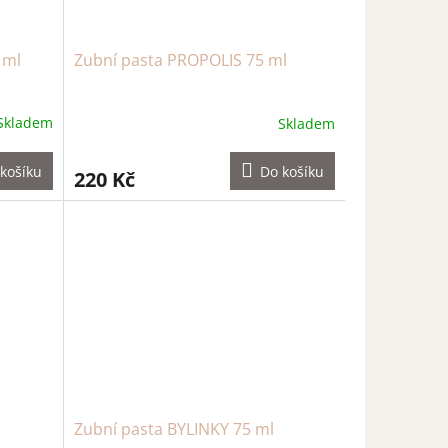
 ml
Zubní pasta PROPOLIS 75 ml
Skladem
Skladem
košíku
Do košíku
220 Kč
Zubní pasta BYLINKY 75 ml