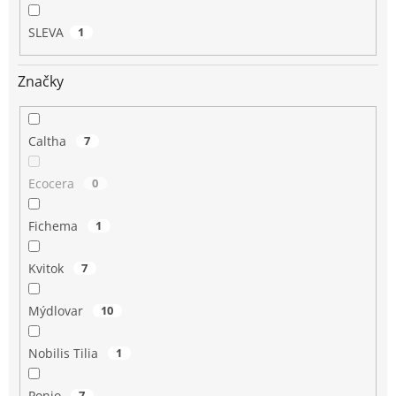
SLEVA
1
Značky
Caltha
7
Ecocera
0
Fichema
1
Kvitok
7
Mýdlovar
10
Nobilis Tilia
1
Ponio
7