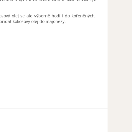
sový olej se ale výborně hodí i do kořeněných,
přidat kokosový olej do majonézy.