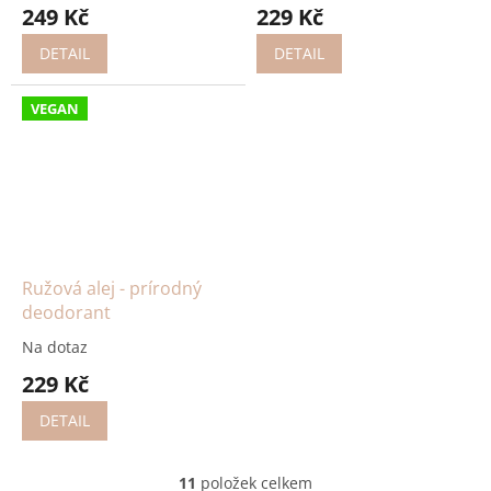
249 Kč
229 Kč
DETAIL
DETAIL
VEGAN
Ružová alej - prírodný
deodorant
Na dotaz
229 Kč
DETAIL
11
položek celkem