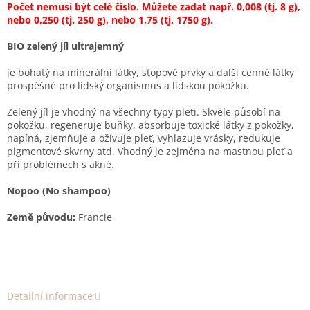
Počet nemusí být celé číslo. Můžete zadat např. 0,008 (tj. 8 g),
nebo 0,250 (tj. 250 g), nebo 1,75 (tj. 1750 g).
BIO zelený jíl ultrajemný
je bohatý na minerální látky, stopové prvky a další cenné látky
prospěšné pro lidský organismus a lidskou pokožku.
Zelený jíl je vhodný na všechny typy pleti. Skvěle působí na
pokožku, regeneruje buňky, absorbuje toxické látky z pokožky,
napíná, zjemňuje a oživuje pleť, vyhlazuje vrásky, redukuje
pigmentové skvrny atd. Vhodný je zejména na mastnou pleť a
při problémech s akné.
Nopoo (No shampoo)
Země původu:
Francie
Detailní informace