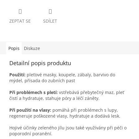
ZEPTAT SE
SDÍLET
Popis
Diskuze
Detailní popis produktu
Použití:
pleťové masky, koupele, zábaly, barvivo do
mýdel, přísada do zubních past
Při problémech s pletí:
vstřebává přebytečný maz, pleť
čistí a hydratuje, stahuje póry a léčí záněty.
Při použití na vlasy:
pomáhá při problémech s lupy,
regeneruje poškozené vlasy, hydratuje a dodává lesk.
Hojivé účinky zeleného jílu jsou také využívány při péči o
poporodní poranění.