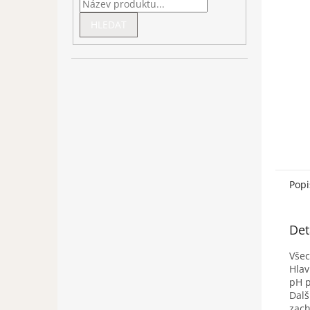
HLEDAT
Popi
Det
Všec
Hlav
pH p
Dal
zach