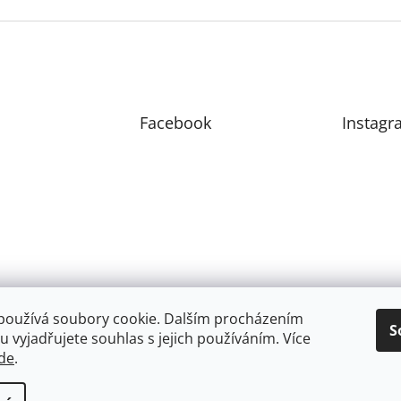
Facebook
Instagr
používá soubory cookie. Dalším procházením
S
 vyjadřujete souhlas s jejich používáním. Více
de
.