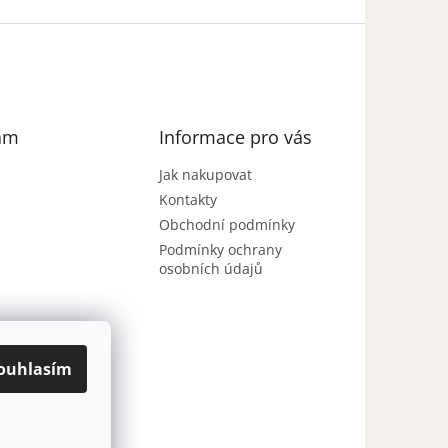
am
Informace pro vás
Jak nakupovat
Kontakty
Obchodní podmínky
Podmínky ochrany
osobních údajů
ouhlasím
Sledovat na
Instagramu