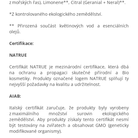
z mořských řas), Limonene**, Citral (Geranial + Neral)**.
*Z kontrolovaného ekologického zemědělství.
** Přirozená součást květinových vod a esenciálních
olejů.
Certifikace:
NATRUE
Certifikát NATRUE je mezinárodní certifikace, která dbá
na ochranu a propagaci skutečné přírodní a Bio
kosmetiky. Produkty označené logem NATRUE splňují ty
nejvyšší požadavky na kvalitu a udržitelnost.
AIAB:
Italský certifikát zaručuje, že produkty byly vyrobeny
z maximálního množství surovin ekologického
zemědělství. Aby produkty získaly tento certifikát nesmí
být testovány na zvířatech a obsahovat GMO (geneticky
modifikované organismy).