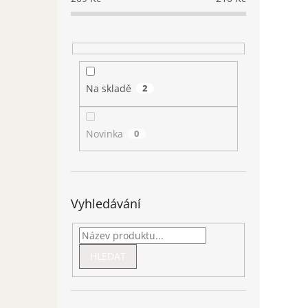
Na skladě
2
Novinka
0
Vyhledávání
HLEDAT