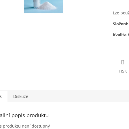
Lze použ
Složení
Kvalita 
TISK
s
Diskuze
ailní popis produktu
s produktu není dostupný