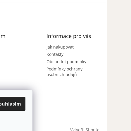
am
Informace pro vás
Jak nakupovat
Kontakty
Obchodní podmínky
Podmínky ochrany
osobních údajů
ouhlasím
Sledovat na
Instagramu
Vytvořil Shoptet