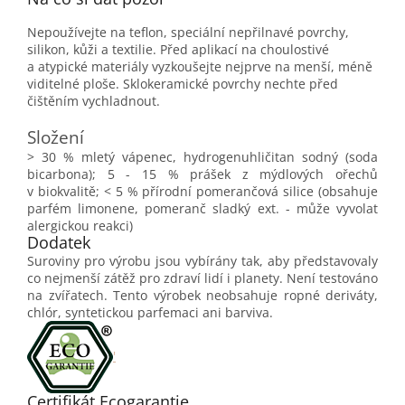
Nepoužívejte na teflon, speciální nepřilnavé povrchy,
silikon, kůži a textilie. Před aplikací na choulostivé
a atypické materiály vyzkoušejte nejprve na menší, méně
viditelné ploše. Sklokeramické povrchy nechte před
čištěním vychladnout.
Složení
> 30 % mletý vápenec, hydrogenuhličitan sodný (soda
bicarbona); 5 - 15 % prášek z mýdlových ořechů
v biokvalitě; < 5 % přírodní pomerančová silice (obsahuje
parfém limonene, pomeranč sladký ext. - může vyvolat
alergickou reakci)
Dodatek
Suroviny pro výrobu jsou vybírány tak, aby představovaly
co nejmenší zátěž pro zdraví lidí i planety. Není testováno
na zvířatech. Tento výrobek neobsahuje ropné deriváty,
chlór, syntetickou parfemaci ani barviva.
'
Certifikát Ecogarantie