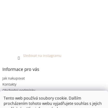
Sledovat na Instagramu
Informace pro vás
Jak nakupovat
Kontakty
Obchodní podmínky
Podmínky ochrany osobních údajů
Tento web používá soubory cookie. Dalším
procházením tohoto webu vyjadřujete souhlas s jejich