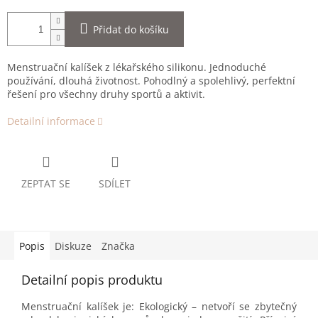
Přidat do košíku
Menstruační kalíšek z lékařského silikonu. Jednoduché
používání, dlouhá životnost. Pohodlný a spolehlivý, perfektní
řešení pro všechny druhy sportů a aktivit.
Detailní informace
ZEPTAT SE
SDÍLET
Popis
Diskuze
Značka
Detailní popis produktu
Menstruační kalíšek je: Ekologický – netvoří se zbytečný