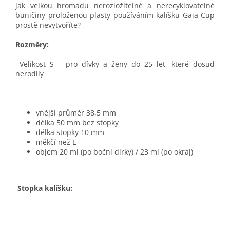
jak velkou hromadu nerozložitelné a nerecyklovatelné
buničiny proloženou plasty používáním kalíšku Gaia Cup
prostě nevytvoříte?
Rozměry:
Velikost S – pro dívky a ženy do 25 let, které dosud
nerodily
vnější průměr 38,5 mm
délka 50 mm bez stopky
délka stopky 10 mm
měkčí než L
objem 20 ml (po boční dírky) / 23 ml (po okraj)
Stopka kalíšku: