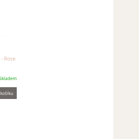
 - Rose
Skladem
 košíku