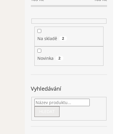
Na skladě
2
Novinka
2
Vyhledávání
HLEDAT