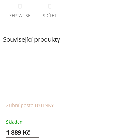
ZEPTAT SE
SDÍLET
Související produkty
Zubní pasta BYLINKY
Skladem
1 889 Kč