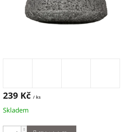
239 Kč
/ ks
Měrná
Skladem
cena: