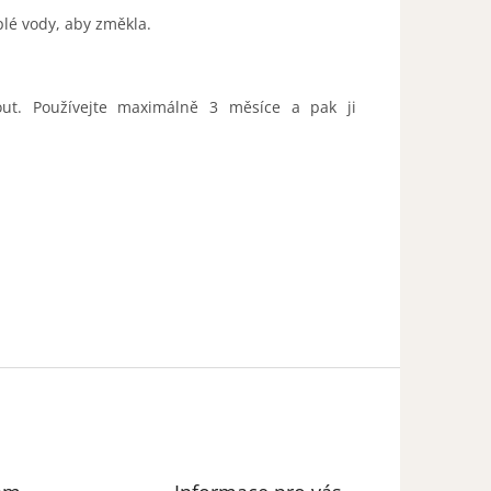
lé vody, aby změkla.
out. Používejte maximálně 3 měsíce a pak ji