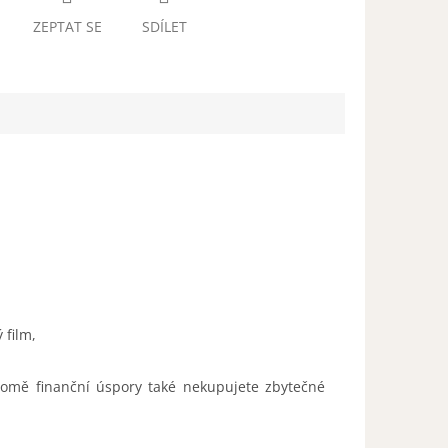
ZEPTAT SE
SDÍLET
 film,
romě finanční úspory také nekupujete zbytečné