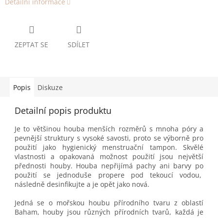
Detailní informace
ZEPTAT SE
SDÍLET
Popis
Diskuze
Detailní popis produktu
Je to většinou houba menších rozměrů s mnoha póry a
pevnější struktury s vysoké savosti, proto se výborně pro
použití jako hygienický menstruační tampon. Skvělé
vlastnosti a opakovaná možnost použití jsou největší
přednosti houby. Houba nepřijímá pachy ani barvy po
použití se jednoduše propere pod tekoucí vodou,
následně desinfikujte a je opět jako nová.
Jedná se o mořskou houbu přírodního tvaru z oblastí
Baham, houby jsou různých přírodních tvarů, každá je