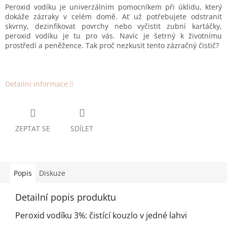
Peroxid vodíku je univerzálním pomocníkem při úklidu, který
dokáže zázraky v celém domě. Ať už potřebujete odstranit
skvrny, dezinfikovat povrchy nebo vyčistit zubní kartáčky,
peroxid vodíku je tu pro vás. Navíc je šetrný k životnímu
prostředí a peněžence. Tak proč nezkusit tento zázračný čistič?
Detailní informace
ZEPTAT SE
SDÍLET
Popis
Diskuze
Detailní popis produktu
Peroxid vodíku 3%: čistící kouzlo v jedné lahvi