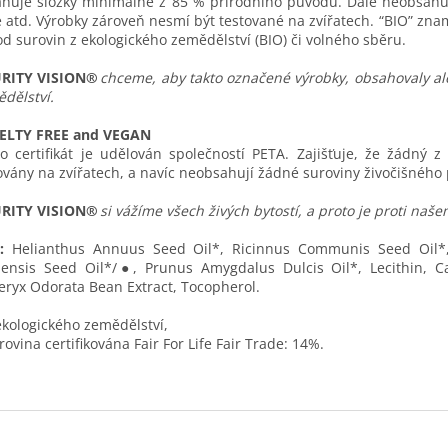
huje složky minimálně z 85 % přírodního původu. Dále neobsahuj
e atd. Výrobky zároveň nesmí být testované na zvířatech. “BIO” zn
d surovin z ekologického zemědělství (BIO) či volného sběru.
RITY VISION®
chceme, aby takto označené výrobky, obsahovaly al
dělství.
ELTY FREE and VEGAN
o certifikát je udělován společností PETA. Zajišťuje, že žádný 
ovány na zvířatech, a navíc neobsahují žádné suroviny živočišného p
RITY VISION®
si vážíme všech živých bytostí, a proto je proti naš
:
Helianthus Annuus Seed Oil*, Ricinnus Communis Seed Oil*
ensis Seed Oil*/●, Prunus Amygdalus Dulcis Oil*, Lecithin, Cand
eryx Odorata Bean Extract, Tocopherol.
ekologického zemědělství,
rovina certifikována Fair For Life Fair Trade: 14%.