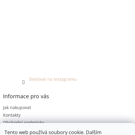
Sledovat na Instagramu
Informace pro vás
Jak nakupovat
Kontakty
Obchodní podmínky
Podmínky ochrany osobních údajů
Tento web používá soubory cookie. Dalším