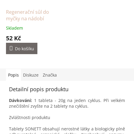
Regenerační sůl do
myčky na nádobí
Skladem
52 Kč
Do košíku
Popis
Diskuze
Značka
Detailní popis produktu
Dávkování:
1 tableta - 20g na jeden cyklus. Při velkém
znečištění zvyšte na 2 tablety na cyklus.
Zvláštnosti produktu
Tablety SONETT obsahují nerostné látky a biologicky plně