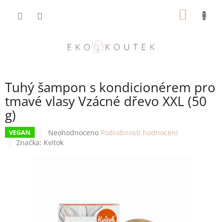
Přejít
NÁKUP
na
obsah
KOŠÍK
Tuhý šampon s kondicionérem pro
tmavé vlasy Vzácné dřevo XXL (50
g)
Průměrné
Neohodnoceno
Podrobnosti hodnocení
VEGAN
hodnocení
Značka:
Kvitok
produktu
je
0,0
z
5
hvězdiček.