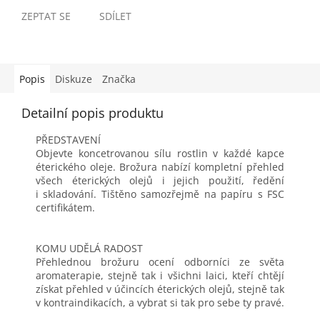
ZEPTAT SE
SDÍLET
Popis
Diskuze
Značka
Detailní popis produktu
PŘEDSTAVENÍ
Objevte koncetrovanou sílu rostlin v každé kapce
éterického oleje. Brožura nabízí kompletní přehled
všech éterických olejů i jejich použití, ředění
i skladování. Tištěno samozřejmě na papíru s FSC
certifikátem.
KOMU UDĚLÁ RADOST
Přehlednou brožuru ocení odborníci ze světa
aromaterapie, stejně tak i všichni laici, kteří chtějí
získat přehled v účincích éterických olejů, stejně tak
v kontraindikacích, a vybrat si tak pro sebe ty pravé.