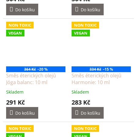
Do košíku
Do košíku
NON TOXIC
NON TOXIC
VEGAN
VEGAN
364 Kč
–20 %
334 Kč
–15 %
Směs éterických olejů
Směs éterických olejů
Jóga balanc: 10 ml
Harmonie: 10 ml
Skladem
Skladem
291 Kč
283 Kč
Do košíku
Do košíku
NON TOXIC
NON TOXIC
VEGAN
VEGAN