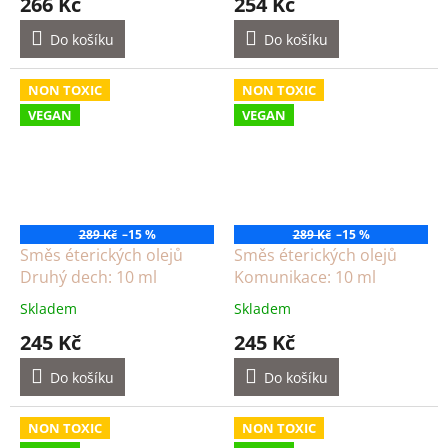
266 Kč
254 Kč
Do košíku
Do košíku
NON TOXIC
NON TOXIC
VEGAN
VEGAN
289 Kč
–15 %
289 Kč
–15 %
Směs éterických olejů
Směs éterických olejů
Druhý dech: 10 ml
Komunikace: 10 ml
Skladem
Skladem
245 Kč
245 Kč
Do košíku
Do košíku
NON TOXIC
NON TOXIC