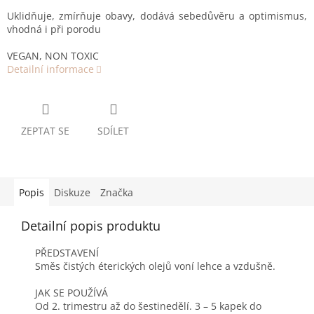
Uklidňuje, zmírňuje obavy, dodává sebedůvěru a optimismus,
vhodná i při porodu
VEGAN, NON TOXIC
Detailní informace
ZEPTAT SE
SDÍLET
Popis
Diskuze
Značka
Detailní popis produktu
PŘEDSTAVENÍ
Směs čistých éterických olejů voní lehce a vzdušně.
JAK SE POUŽÍVÁ
Od 2. trimestru až do šestinedělí. 3 – 5 kapek do