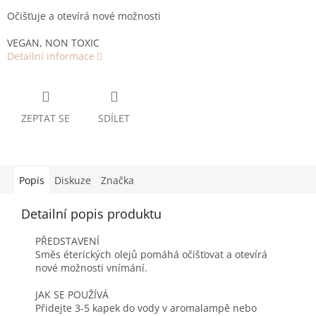
Očišťuje a otevírá nové možnosti
VEGAN, NON TOXIC
Detailní informace
ZEPTAT SE
SDÍLET
Popis
Diskuze
Značka
Detailní popis produktu
PŘEDSTAVENÍ
Směs éterických olejů pomáhá očišťovat a otevírá
nové možnosti vnímání.
JAK SE POUŽÍVÁ
Přidejte 3-5 kapek do vody v aromalampě nebo