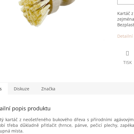
Kartáč z
zejména 
Bezplast
Detailní
TISK
s
Diskuze
Značka
ailní popis produktu
tý kartáč z neošetřeného bukového dřeva s přírodními agávovými 
bí třeba důkladně přitlačit (hrnce, pánve, pečicí plechy, zapéka
upná místa.