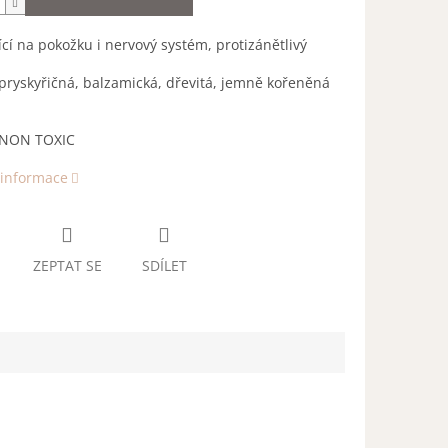
ící na pokožku i nervový systém, protizánětlivý
ryskyřičná, balzamická, dřevitá, jemně kořeněná
 NON TOXIC
 informace
ZEPTAT SE
SDÍLET