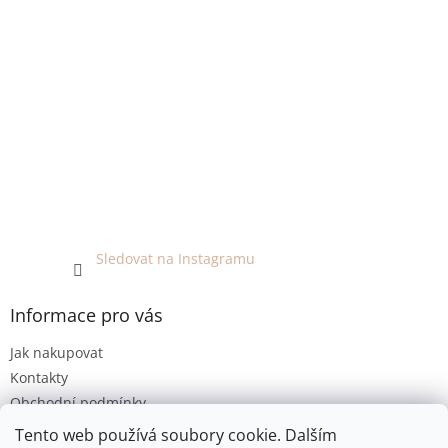
Sledovat na Instagramu
Informace pro vás
Jak nakupovat
Kontakty
Obchodní podmínky
Podmínky ochrany osobních údajů
Tento web používá soubory cookie. Dalším