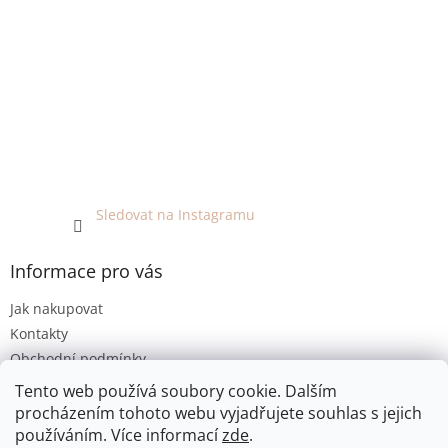
Sledovat na Instagramu
Informace pro vás
Jak nakupovat
Kontakty
Obchodní podmínky
Podmínky ochrany osobních údajů
Tento web používá soubory cookie. Dalším
procházením tohoto webu vyjadřujete souhlas s jejich
používáním. Více informací
zde
.