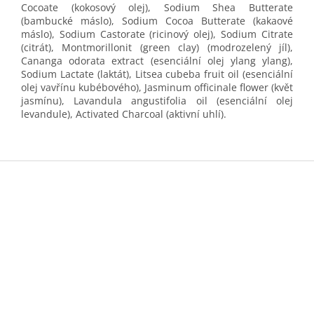
Cocoate (kokosový olej), Sodium Shea Butterate
(bambucké máslo), Sodium Cocoa Butterate (kakaové
máslo), Sodium Castorate (ricinový olej), Sodium Citrate
(citrát), Montmorillonit (green clay) (modrozelený jíl),
Cananga odorata extract (esenciální olej ylang ylang),
Sodium Lactate (laktát), Litsea cubeba fruit oil (esenciální
olej vavřínu kubébového), Jasminum officinale flower (květ
jasmínu), Lavandula angustifolia oil (esenciální olej
levandule), Activated Charcoal (aktivní uhlí).
Z
á
p
a
t
í