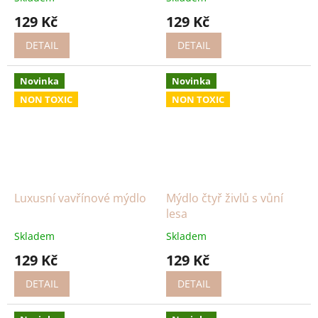
129 Kč
129 Kč
DETAIL
DETAIL
Novinka
Novinka
NON TOXIC
NON TOXIC
Luxusní vavřínové mýdlo
Mýdlo čtyř živlů s vůní
lesa
Skladem
Skladem
129 Kč
129 Kč
DETAIL
DETAIL