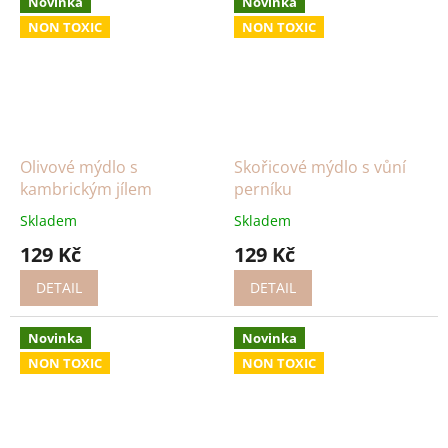
Novinka
Novinka
NON TOXIC
NON TOXIC
Olivové mýdlo s
Skořicové mýdlo s vůní
kambrickým jílem
perníku
Skladem
Skladem
129 Kč
129 Kč
DETAIL
DETAIL
Novinka
Novinka
NON TOXIC
NON TOXIC