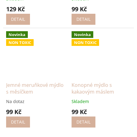
129 Kč
99 Kč
DETAIL
DETAIL
Novinka
Novinka
NON TOXIC
NON TOXIC
Jemné meruňkové mýdlo
Konopné mýdlo s
s měsíčkem
kakaovým máslem
Na dotaz
Skladem
99 Kč
99 Kč
DETAIL
DETAIL