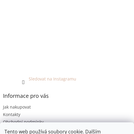
Sledovat na Instagramu
Informace pro vás
Jak nakupovat
Kontakty
Obchodní podmínky
Podmínky ochrany osobních údajů
Tento web používá soubory cookie. Dalším