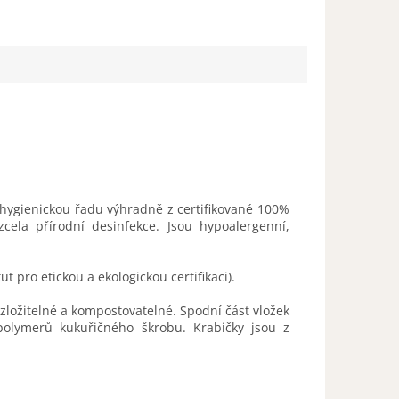
 hygienickou řadu výhradně z certifikované 100%
cela přírodní desinfekce. Jsou hypoalergenní,
tut pro etickou a ekologickou certifikaci).
zložitelné a kompostovatelné. Spodní část vložek
polymerů kukuřičného škrobu. Krabičky jsou z