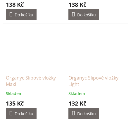
138 Kč
138 Kč
Do košíku
Do košíku
Organyc Slipové vložky
Organyc Slipové vložky
Maxi
Light
Skladem
Skladem
135 Kč
132 Kč
Do košíku
Do košíku