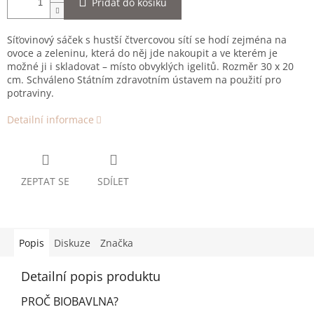
Přidat do košíku
Síťovinový sáček s hustší čtvercovou sítí se hodí zejména na
ovoce a zeleninu, která do něj jde nakoupit a ve kterém je
možné ji i skladovat – místo obvyklých igelitů. Rozměr 30 x 20
cm. Schváleno Státním zdravotním ústavem na použití pro
potraviny.
Detailní informace
ZEPTAT SE
SDÍLET
Popis
Diskuze
Značka
Detailní popis produktu
PROČ BIOBAVLNA?