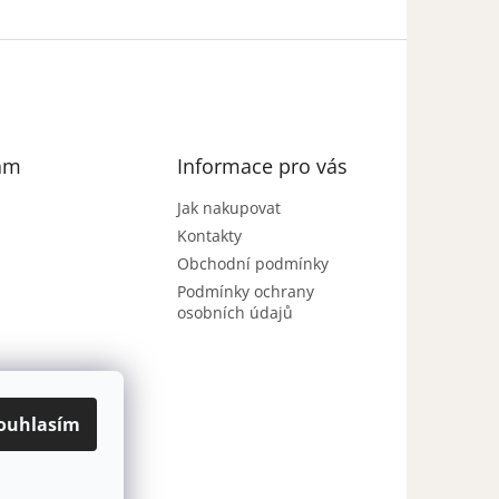
am
Informace pro vás
Jak nakupovat
Kontakty
Obchodní podmínky
Podmínky ochrany
osobních údajů
ouhlasím
Sledovat na
Instagramu