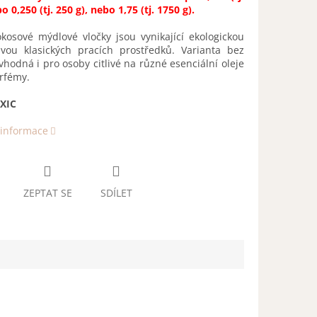
o 0,250 (tj. 250 g), nebo 1,75 (tj. 1750 g).
kosové mýdlové vločky jsou vynikající ekologickou
tivou klasických pracích prostředků. Varianta bez
vhodná i pro osoby citlivé na různé esenciální oleje
arfémy.
XIC
 informace
ZEPTAT SE
SDÍLET