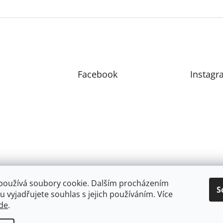
Facebook
Instagr
používá soubory cookie. Dalším procházením
S
 vyjadřujete souhlas s jejich používáním. Více
de
.