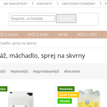
JAK NAKUPOVAT
KONTAKTY
OBCHODNÍ PODMÍNKY
P
HLEDAT
ČE O VLASY
PÉČE O ZUBY
INTIM
PÉČE O DĚTI
chadlo, sprej na skvrny
áž, máchadlo, sprej na skvrny
ažší
Nejlevnější
Nejprodávanější
Abecedně
nka
Novinka
NON TOXIC
VEGAN