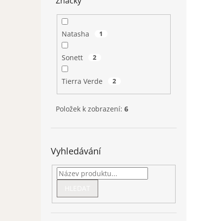
Značky
Natasha
1
Sonett
2
Tierra Verde
2
Položek k zobrazení:
6
Vyhledávání
HLEDAT