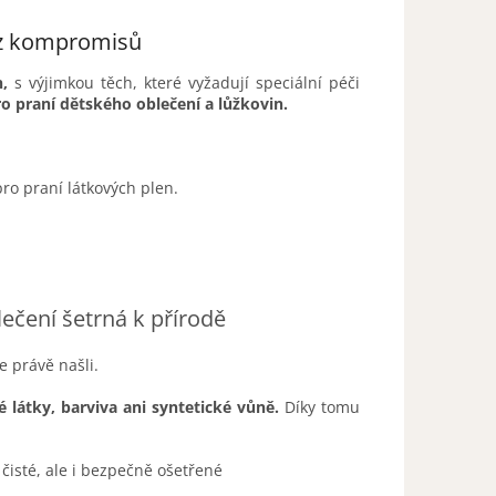
ez kompromisů
,
s výjimkou těch, které vyžadují speciální péči
ro praní dětského oblečení a lůžkovin.
o praní látkových plen.
ečení šetrná k přírodě
e právě našli.
 látky, barviva ani syntetické vůně.
Díky tomu
čisté, ale i bezpečně ošetřené