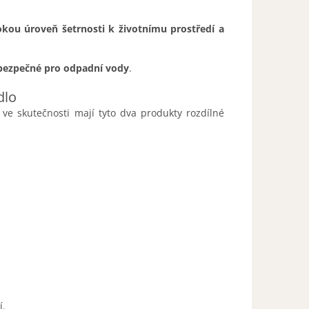
okou úroveň šetrnosti k životnímu prostředí a
bezpečné pro odpadní vody
.
dlo
 ve skutečnosti mají tyto dva produkty rozdílné
í.