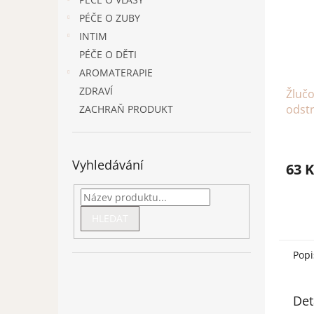
PÉČE O ZUBY
INTIM
PÉČE O DĚTI
AROMATERAPIE
ZDRAVÍ
Žlučo
odst
ZACHRAŇ PRODUKT
Vyhledávání
63 K
HLEDAT
Popi
Det