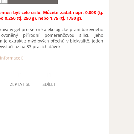
musí být celé číslo. Můžete zadat např. 0,008 (tj.
o 0,250 (tj. 250 g), nebo 1,75 (tj. 1750 g).
ovaný gel pro šetrné a ekologické praní barevného
 ovoněný přírodní pomerančovou silicí. Jeho
 je extrakt z mýdlových ořechů v biokvalitě. Jeden
u vystačí až na 33 pracích dávek.
 informace
ZEPTAT SE
SDÍLET