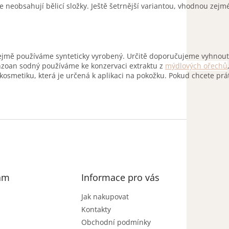
e neobsahují bělicí složky. Ještě šetrnější variantou, vhodnou zej
zřejmě používáme synteticky vyrobený. Určitě doporučujeme vyhnout
nzoan sodný používáme ke konzervaci extraktu z
mýdlových ořechů
okosmetiku, která je určená k aplikaci na pokožku. Pokud chcete pr
am
Informace pro vás
Jak nakupovat
Kontakty
Obchodní podmínky