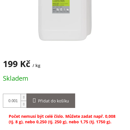
199 Kč
/ kg
Měrná
Skladem
cena:
Přidat do košíku
Počet nemusí být celé číslo. Můžete zadat např. 0,008
(tj. 8 g), nebo 0,250 (tj. 250 g), nebo 1,75 (tj. 1750 g).