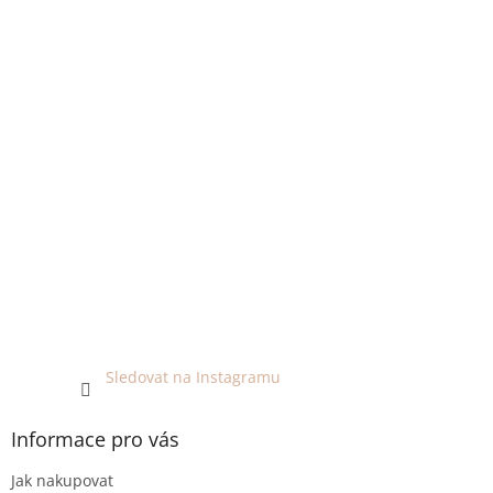
Sledovat na Instagramu
Informace pro vás
Jak nakupovat