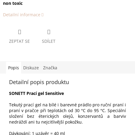
non toxic
Detailní informace
ZEPTAT SE
SDÍLET
Popis
Diskuze
Značka
Detailní popis produktu
SONETT Prací gel Sensitive
Tekutý prací gel na bílé i barevné prádlo pro ruční praní i
praní v pračce při teplotách od 30 °C do 95 °C. Speciální
složení bez éterických olejů, konzervantů a barviv
nedráždí ani tu nejcitlivější pokožku.
Dávkování: 1 uzávěr = 40 ml