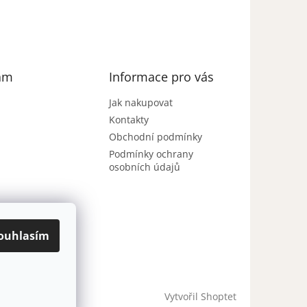
am
Informace pro vás
Jak nakupovat
Kontakty
Obchodní podmínky
Podmínky ochrany
osobních údajů
ouhlasím
Sledovat na
Instagramu
Vytvořil Shoptet